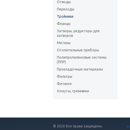
Отводы
Переходы
Тройники
Фланцы
Затворы, редукторы для
затворов
Метизы
Отопительные приборы
Полипропиленовые системы
(ППР)
Прокладочные материалы
Фильтры
Фитинги
Хомуты, грязевики
© 2026 Все права защищены.
К