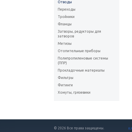
Отводы
Переходы
Тройники
Фланцы
Затворы, редукторы для
затворов
Метизы
Отопительные приборы
Полипропиленовые системы
(ППР)
Прокладочные материалы
Фильтры
Фитинги
Хомуты, грязевики
© 2026 Все права защищены.
К