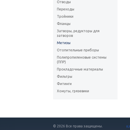
Отводы
Переходы
Тройники
Фланцы
Затворы, редукторы для
затворов
Метизы
Отопительные приборы
Полипропиленовые системы
(ППР)
Прокладочные материалы
Фильтры
Фитинги
Хомуты, грязевики
© 2026 Все права защищены.
К