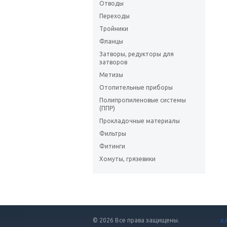
Отводы
Переходы
Тройники
Фланцы
Затворы, редукторы для
затворов
Метизы
Отопительные приборы
Полипропиленовые системы
(ППР)
Прокладочные материалы
Фильтры
Фитинги
Хомуты, грязевики
© 2026 Все права защищены.
К