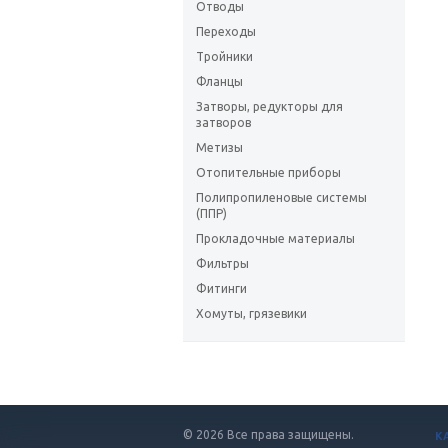
Отводы
Переходы
Тройники
Фланцы
Затворы, редукторы для
затворов
Метизы
Отопительные приборы
Полипропиленовые системы
(ППР)
Прокладочные материалы
Фильтры
Фитинги
Хомуты, грязевики
© 2026 Все права защищены.
К