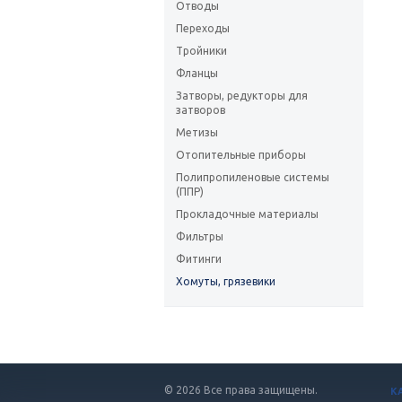
Отводы
Переходы
Тройники
Фланцы
Затворы, редукторы для
затворов
Метизы
Отопительные приборы
Полипропиленовые системы
(ППР)
Прокладочные материалы
Фильтры
Фитинги
Хомуты, грязевики
© 2026 Все права защищены.
К